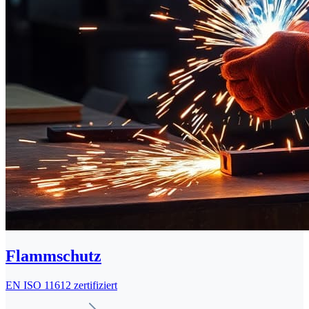
Flammschutz
EN ISO 11612 zertifiziert