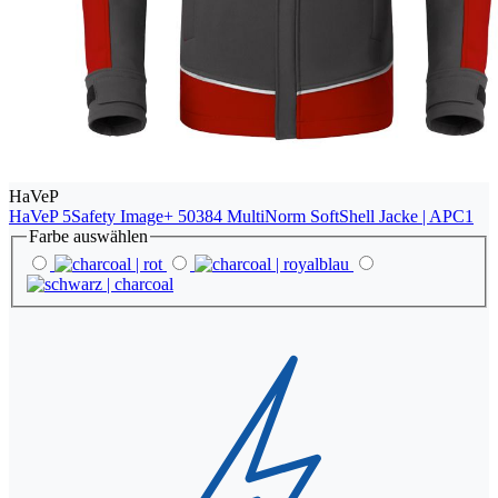
HaVeP
HaVeP 5Safety Image+ 50384 MultiNorm SoftShell Jacke | APC1
Farbe
auswählen