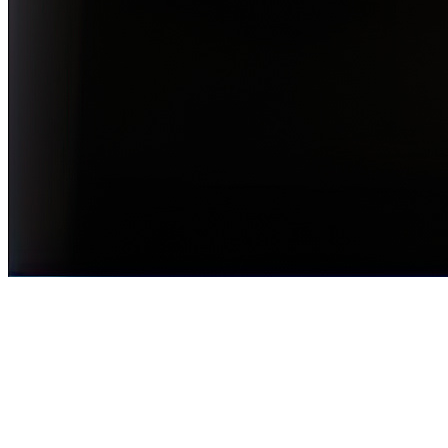
Für Profis
Keine Kompromisse bei der
Sicherheit
Statten Sie Ihr Team mit hochwertiger Schutzausrüstung und