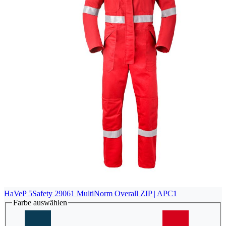
HaVeP 5Safety 29061 MultiNorm Overall ZIP | APC1
Farbe
auswählen