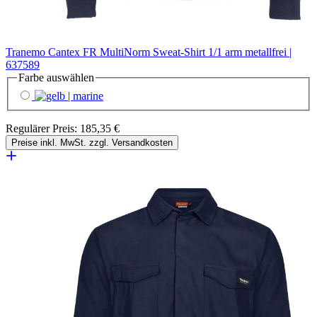
Tranemo Cantex FR MultiNorm Sweat-Shirt 1/1 arm metallfrei |
637589
Farbe
auswählen
Regulärer Preis:
185,35 €
Preise inkl. MwSt. zzgl. Versandkosten