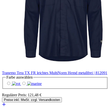
Tranemo Tera TX FR leichtes MultiNorm Hemd metallfrei | 812091
Farbe
auswählen
Regulärer Preis:
121,48 €
Preise inkl. MwSt. zzgl. Versandkosten