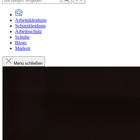
Arbeitskleidung
Schutzkleidung
Arbeitsschutz
Schuhe
Blogs
Marken
Menü schließen