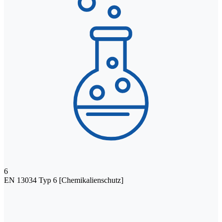
6
EN 13034 Typ 6 [Chemikalienschutz]