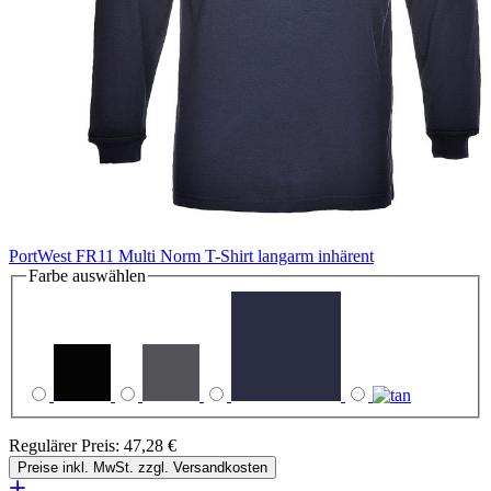
PortWest FR11 Multi Norm T-Shirt langarm inhärent
Farbe
auswählen
Regulärer Preis:
47,28 €
Preise inkl. MwSt. zzgl. Versandkosten