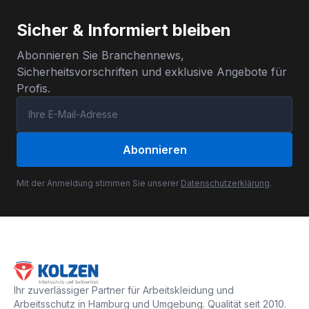
Sicher & Informiert bleiben
Abonnieren Sie Branchennews,
Sicherheitsvorschriften und exklusive Angebote für
Profis.
Abonnieren
Mit der Anmeldung stimmen Sie unserer
Datenschutzerklärung
.
Ihr zuverlässiger Partner für Arbeitskleidung und
Arbeitsschutz in Hamburg und Umgebung. Qualität seit 2010.