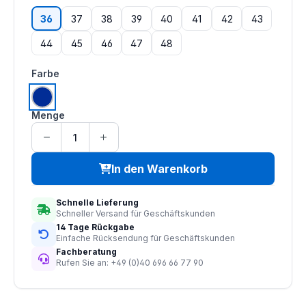
36
37
38
39
40
41
42
43
44
45
46
47
48
auswählen
Farbe
blau
Menge
In den Warenkorb
Schnelle Lieferung
Schneller Versand für Geschäftskunden
14 Tage Rückgabe
Einfache Rücksendung für Geschäftskunden
Fachberatung
Rufen Sie an: +49 (0)40 696 66 77 90