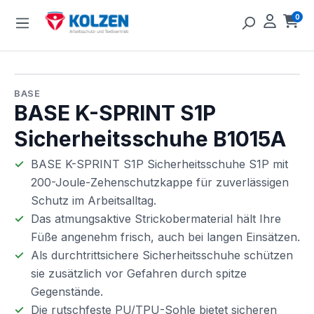
Zum Hauptinhalt springen
0
Ware
Bildergalerie überspringen
BASE
BASE K-SPRINT S1P
Sicherheitsschuhe B1015A
BASE K-SPRINT S1P Sicherheitsschuhe S1P mit
200-Joule-Zehenschutzkappe für zuverlässigen
Schutz im Arbeitsalltag.
Das atmungsaktive Strickobermaterial hält Ihre
Füße angenehm frisch, auch bei langen Einsätzen.
Als durchtrittsichere Sicherheitsschuhe schützen
sie zusätzlich vor Gefahren durch spitze
Gegenstände.
Die rutschfeste PU/TPU-Sohle bietet sicheren