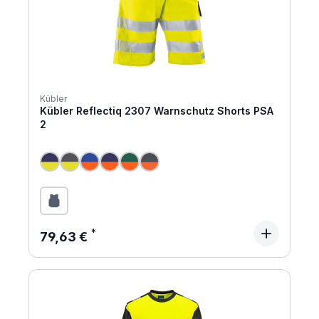
Kübler
Kübler Reflectiq 2307 Warnschutz Shorts PSA
2
Regulärer Preis:
79,63 €