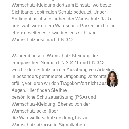
Warnschutz-Kleidung dort zum Einsatz, wo beste
Sichtbarkeit optimalen Schutz bedeutet. Unser
Sortiment beinhaltet neben der Warnschutz Jacke
oder wahlweise dem
Warnschutz Parker
, auch eine
ebenso wetterfeste, wie bestens sichtbare
Warnschutzhose nach EN 343.
Während unsere Warnschutz-Kleidung die
europäischen Normen EN 20471 und EN 343,
welche den Schutz bei der Ausübung von Arbeiten
in besonders gefährdeter Umgebung vorschreiben
erfüllt, verlieren wir den Tragekomfort nicht aus den
Augen. Hier finden Sie Ihre
persönliche
Schutzausrüstung (PSA)
und
Warnschutz-Kleidung. Ebenso von der
Warnschutzjacke, über
die
Warnwetterschutzkleidung
, bis zur
Warnschutzlatzhose in Signalfarben.