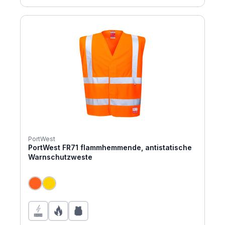
PortWest
PortWest FR71 flammhemmende, antistatische
Warnschutzweste