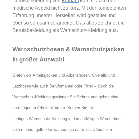
Berufsbekleidung von
Planam
kommt auch der
modische Aspekt nicht zu kurz. Mit der kompetenten
Erfahrung unserer Hersteller, wird gestaltet und
ebenso sorgsam verarbeitet. Das alles zeichnet die
Berufsbekleidung als Warnschutz-Kleidung aus.
Warnschutzhosen & Warnschutzjacken
in großer Auswahl
Gleich ob
Arbeitsjacken
und
Arbeitshosen
, Overalls und
Latzhosen wie auch Berufsmäntel oder Kittel – durch die
Warnschutz-Kleidung gewinnen Sie Schutz und geben eine
gute Figur im Arbeitsalltag ab. Sorgen Sie mit
richtigen
Warnschutz-Kleidung in den auffälligen Warnfarben
gelb-marine, gelb oder warnorange dafür, dass Sie beim