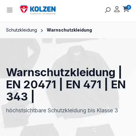
Zum Hauptinhalt springen
0
Ware
Schutzkleidung
Warnschutzkleidung
Warnschutzkleidung |
EN 20471 | EN 471 | EN
343 |
höchstsichtbare Schutzkleidung bis Klasse 3