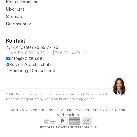
Kontaktformular
Über uns
Sitemap
Datenschutz
Kontakt
+49 (0)40 696 66 77 90
Mo–Do: 8:30–16:30 Uhr | Fr: 8:30–14:30 Uhr
info@kolzen.de
Kolzen Arbeitsschutz
Hamburg, Deutschland
* Alle Preise inkl. gesetzl. Mehrwertsteuer zzgl. Versandkosten und ggf.
Nachnahmegebühren, wenn nicht anders angegeben.
© 2026 Kolzen Arbeitsschutz- und Textilvertrieb e.K. Alle Rechte
vorbehalten.
Impressum
Widerrufsrecht
AGBs