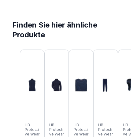
Finden Sie hier ähnliche
Produkte
Produktgalerie überspringen
HB
HB
HB
HB
HB
Protecti
Protecti
Protecti
Protecti
Protecti
ve Wear
ve Wear
ve Wear
ve Wear
ve Wea