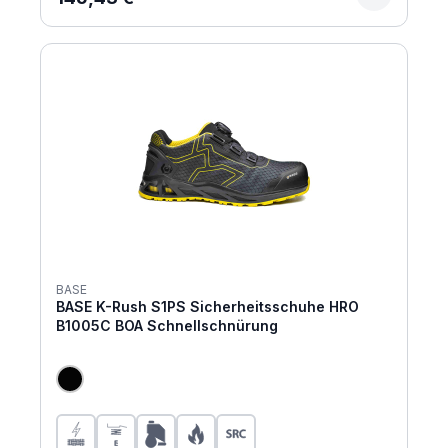
BASE
BASE K-Rush S1PS Sicherheitsschuhe HRO
B1005C BOA Schnellschnürung