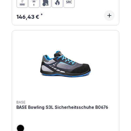
Regulärer Preis:
146,43 €
BASE
BASE Bowling S3L Sicherheitsschuhe B0676