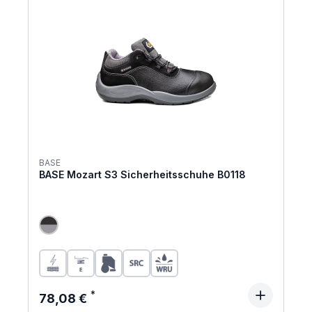
BASE
BASE Mozart S3 Sicherheitsschuhe B0118
Regulärer Preis:
78,08 €