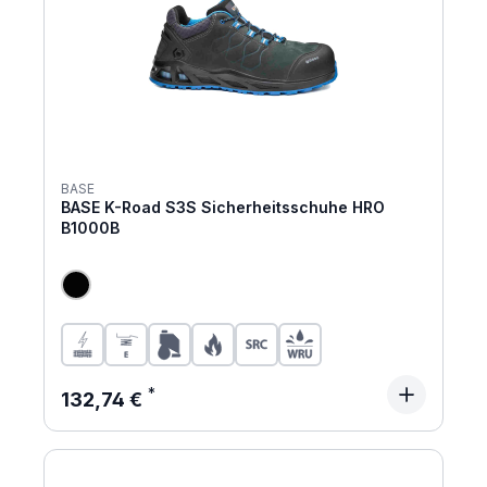
BASE
BASE K-Road S3S Sicherheitsschuhe HRO
B1000B
Regulärer Preis:
132,74 €