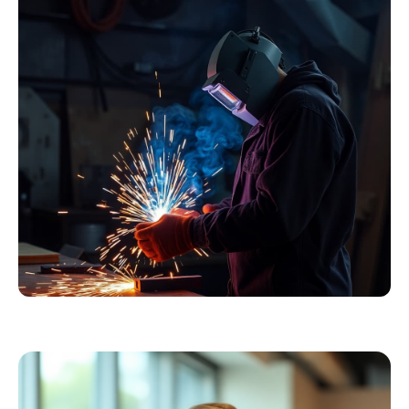
Essentials
Kollektion ansehen
Schweißer
Profiausrüstung