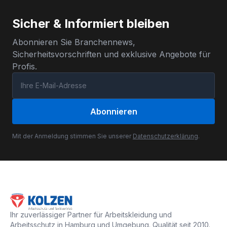
Sicher & Informiert bleiben
Abonnieren Sie Branchennews,
Sicherheitsvorschriften und exklusive Angebote für
Profis.
Abonnieren
Mit der Anmeldung stimmen Sie unserer
Datenschutzerklärung
.
Ihr zuverlässiger Partner für Arbeitskleidung und
Arbeitsschutz in Hamburg und Umgebung. Qualität seit 2010.