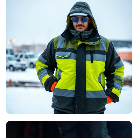
Störlichtbogen
Komplett-Sets
Kollektion ansehen
Winter Arbeitskleidung