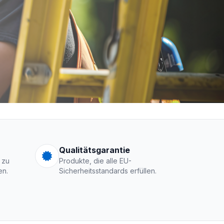
men Logo
Qualitätsgarantie
 zu
Produkte, die alle EU-
en.
Sicherheitsstandards erfüllen.