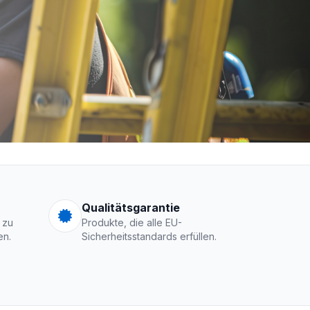
men Logo
Qualitätsgarantie
 zu
Produkte, die alle EU-
en.
Sicherheitsstandards erfüllen.