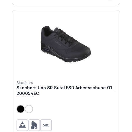
Skechers
Skechers Uno SR Sutal ESD Arbeitsschuhe O1 |
200054EC