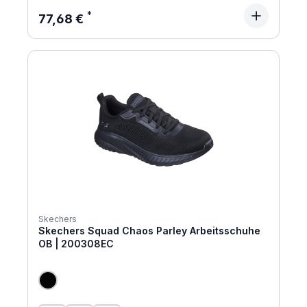
Regulärer Preis:
77,68 €
Skechers
Skechers Squad Chaos Parley Arbeitsschuhe
OB | 200308EC