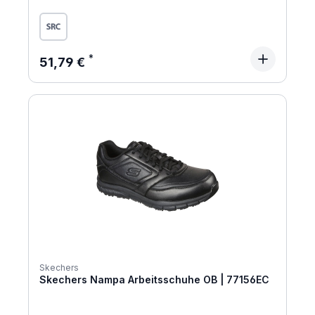
Regulärer Preis:
51,79 €
Skechers
Skechers Nampa Arbeitsschuhe OB | 77156EC