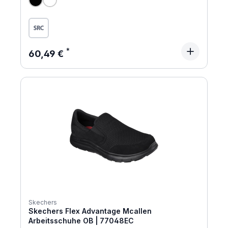
Regulärer Preis:
60,49 €
Skechers
Skechers Flex Advantage Mcallen
Arbeitsschuhe OB | 77048EC