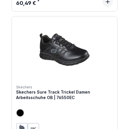
Regulärer Preis:
60,49 €
Skechers
Skechers Sure Track Trickel Damen
Arbeitsschuhe OB | 76550EC