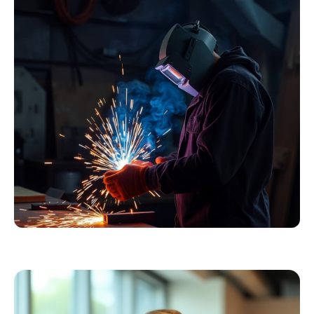
Essentials
Kollektion ansehen
Schweißer
Profiausrüstung