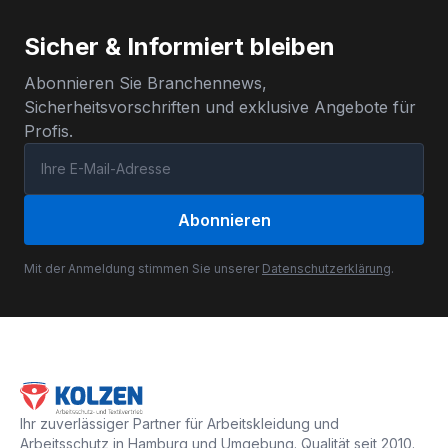
Sicher & Informiert bleiben
Abonnieren Sie Branchennews,
Sicherheitsvorschriften und exklusive Angebote für
Profis.
Abonnieren
Mit der Anmeldung stimmen Sie unserer
Datenschutzerklärung
.
Ihr zuverlässiger Partner für Arbeitskleidung und
Arbeitsschutz in Hamburg und Umgebung. Qualität seit 2010.