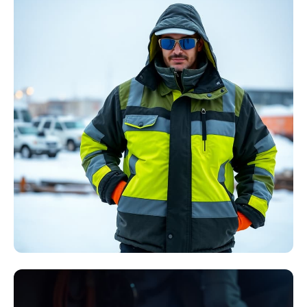
Störlichtbogen
Komplett-Sets
Kollektion ansehen
Winter Arbeitskleidung