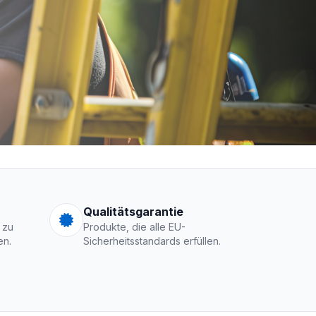
men Logo
Qualitätsgarantie
 zu
Produkte, die alle EU-
en.
Sicherheitsstandards erfüllen.