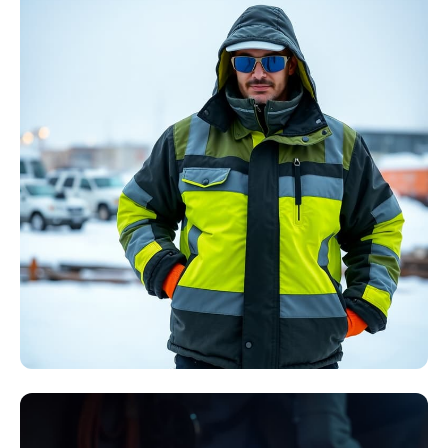
Störlichtbogen
Komplett-Sets
Kollektion ansehen
Winter Arbeitskleidung