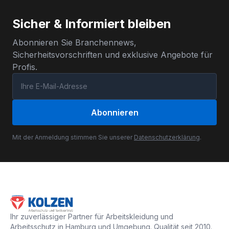
Sicher & Informiert bleiben
Abonnieren Sie Branchennews,
Sicherheitsvorschriften und exklusive Angebote für
Profis.
Abonnieren
Mit der Anmeldung stimmen Sie unserer
Datenschutzerklärung
.
Ihr zuverlässiger Partner für Arbeitskleidung und
Arbeitsschutz in Hamburg und Umgebung. Qualität seit 2010.