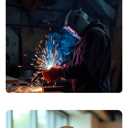
Essentials
Kollektion ansehen
Schweißer
Profiausrüstung