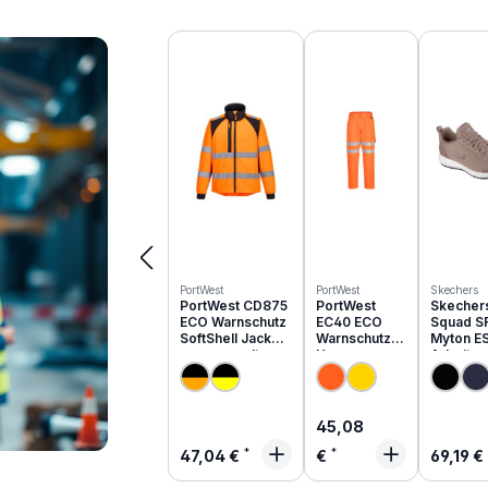
Produktgalerie überspringen
PortWest
PortWest
Skechers
PortWest CD875
PortWest
Skecher
ECO Warnschutz
EC40 ECO
Squad S
SoftShell Jacke
Warnschutz
Myton E
aus recyceltem
Hose aus
Arbeits
PES
recyceltem
O1 | 200
PES
Regulärer Preis:
45,08
Regulärer Preis:
Regulä
47,04 €
€
69,19 €