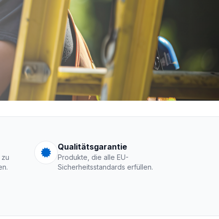
men Logo
Qualitätsgarantie
 zu
Produkte, die alle EU-
en.
Sicherheitsstandards erfüllen.