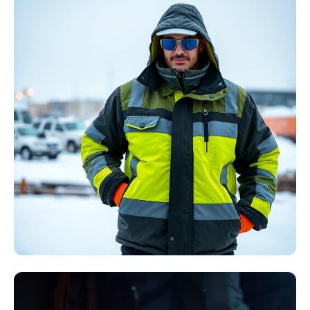
Störlichtbogen
Komplett-Sets
Kollektion ansehen
Winter Arbeitskleidung