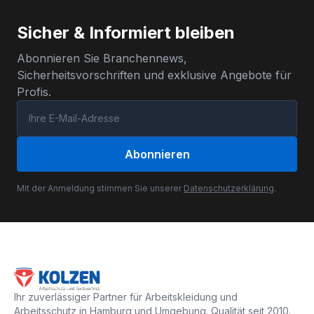
Sicher & Informiert bleiben
Abonnieren Sie Branchennews,
Sicherheitsvorschriften und exklusive Angebote für
Profis.
Abonnieren
Mit der Anmeldung stimmen Sie unserer
Datenschutzerklärung
.
Ihr zuverlässiger Partner für Arbeitskleidung und
Arbeitsschutz in Hamburg und Umgebung. Qualität seit 2010.