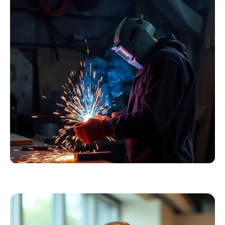
Essentials
Kollektion ansehen
Schweißer
Profiausrüstung