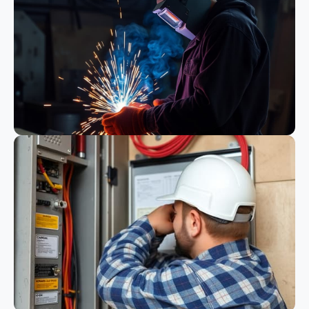
Bauwesen
Schweißen