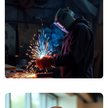
Essentials
Kollektion ansehen
Schweißer
Profiausrüstung