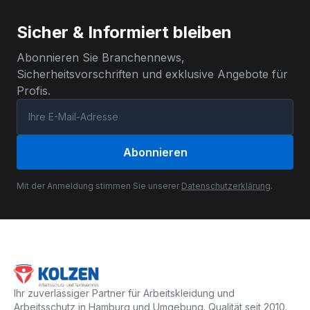
Sicher & Informiert bleiben
Abonnieren Sie Branchennews,
Sicherheitsvorschriften und exklusive Angebote für
Profis.
Abonnieren
Mit der Anmeldung stimmen Sie unserer
Datenschutzerklärung
.
Ihr zuverlässiger Partner für Arbeitskleidung und
Arbeitsschutz in Hamburg und Umgebung. Qualität seit 2010.