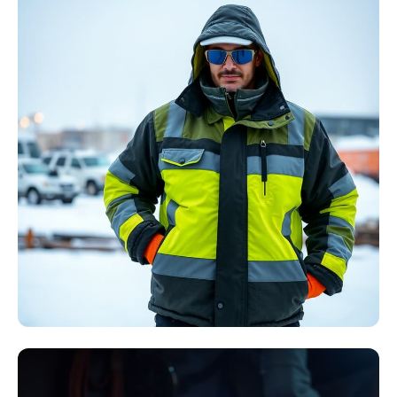
Störlichtbogen
Komplett-Sets
Kollektion ansehen
Winter Arbeitskleidung