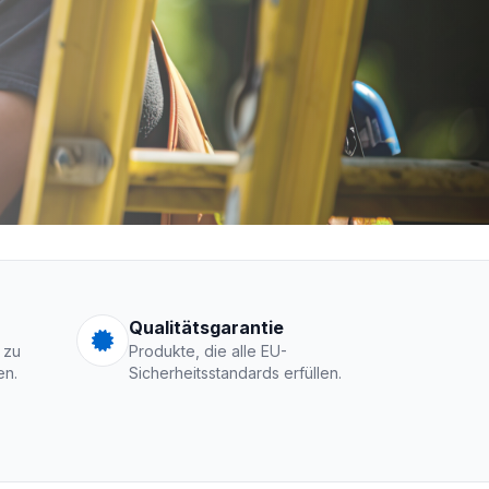
men Logo
Qualitätsgarantie
 zu
Produkte, die alle EU-
en.
Sicherheitsstandards erfüllen.