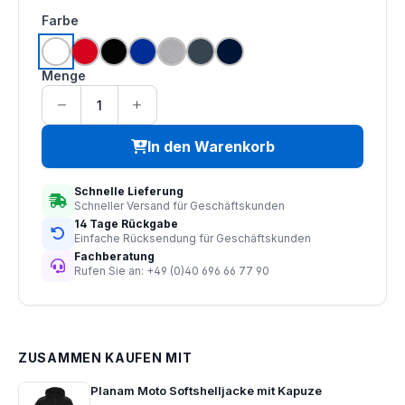
auswählen
Farbe
weiß
rot
schwarz
royalblau
grau meliert
anthrazit
tinte
Menge
In den Warenkorb
Schnelle Lieferung
Schneller Versand für Geschäftskunden
14 Tage Rückgabe
Einfache Rücksendung für Geschäftskunden
Fachberatung
Rufen Sie an: +49 (0)40 696 66 77 90
ZUSAMMEN KAUFEN MIT
Planam Moto Softshelljacke mit Kapuze