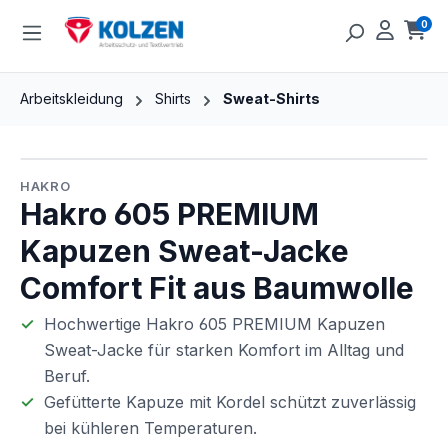
Zum Hauptinhalt springen
0
Ware
Arbeitskleidung
Shirts
Sweat-Shirts
Bildergalerie überspringen
HAKRO
Hakro 605 PREMIUM
Kapuzen Sweat-Jacke
Comfort Fit aus Baumwolle
Hochwertige Hakro 605 PREMIUM Kapuzen
Sweat-Jacke für starken Komfort im Alltag und
Beruf.
Gefütterte Kapuze mit Kordel schützt zuverlässig
bei kühleren Temperaturen.