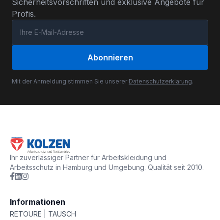
Sicherheitsvorschriften und exklusive Angebote für
Profis.
Abonnieren
Mit der Anmeldung stimmen Sie unserer
Datenschutzerklärung
.
Ihr zuverlässiger Partner für Arbeitskleidung und
Arbeitsschutz in Hamburg und Umgebung. Qualität seit 2010.
Informationen
RETOURE | TAUSCH