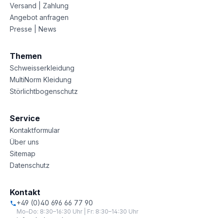
Versand | Zahlung
Angebot anfragen
Presse | News
Themen
Schweisserkleidung
MultiNorm Kleidung
Störlichtbogenschutz
Service
Kontaktformular
Über uns
Sitemap
Datenschutz
Kontakt
+49 (0)40 696 66 77 90
Mo–Do: 8:30–16:30 Uhr | Fr: 8:30–14:30 Uhr