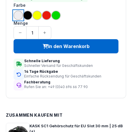
auswählen
Farbe
weiss
schwarz
leuchtgelb
leuchtrot
leuchtgrün
Menge
In den Warenkorb
Schnelle Lieferung
Schneller Versand für Geschäftskunden
14 Tage Rückgabe
Einfache Rücksendung für Geschäftskunden
Fachberatung
Rufen Sie an: +49 (0)40 696 66 77 90
ZUSAMMEN KAUFEN MIT
KASK SC1 Gehörschutz für EU Slot 30 mm | 25 dB
(A)