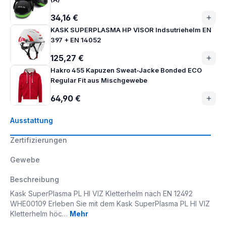
34,16 €
KASK SUPERPLASMA HP VISOR Indsutriehelm EN
397 + EN 14052
125,27 €
Hakro 455 Kapuzen Sweat-Jacke Bonded ECO
Regular Fit aus Mischgewebe
64,90 €
Ausstattung
Zertifizierungen
Gewebe
Beschreibung
Kask SuperPlasma PL HI VIZ Kletterhelm nach EN 12492
WHE00109 Erleben Sie mit dem Kask SuperPlasma PL HI VIZ
Kletterhelm höc…
Mehr