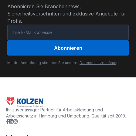
Abonnieren Sie Branchennews,
Sicherheitsvorschriften und exklusive Angebote für
Profis.
Abonnieren
Mit der Anmeldung stimmen Sie unserer
Datenschutzerklärung
.
Ihr zuverlässiger Partner für Arbeitskleidung und
Arbeitsschutz in Hamburg und Umgebung. Qualität seit 2010.