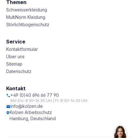
Themen
Schweisserkleidung
MultiNorm Kleidung
Störlichtbogenschutz
Service
Kontaktformular
Über uns
Sitemap
Datenschutz
Kontakt
+49 (0)40 696 66 77 90
Mo–Do: 8:30–16:30 Uhr | Fr: 8:30–14:30 Uhr
info@kolzen.de
Kolzen Arbeitsschutz
Hamburg, Deutschland