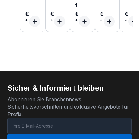
1
€
€
€
€
€
Sicher & Informiert bleiben
Abonnieren Sie Branchennews,
Sicherheitsvorschriften und exklusive Angebote für
Profis.