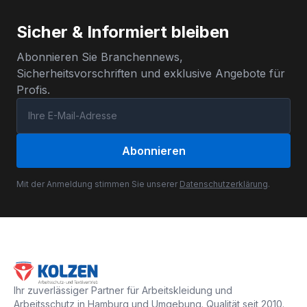
Sicher & Informiert bleiben
Abonnieren Sie Branchennews,
Sicherheitsvorschriften und exklusive Angebote für
Profis.
Abonnieren
Mit der Anmeldung stimmen Sie unserer
Datenschutzerklärung
.
Ihr zuverlässiger Partner für Arbeitskleidung und
Arbeitsschutz in Hamburg und Umgebung. Qualität seit 2010.