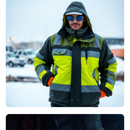
Störlichtbogen
Komplett-Sets
Kollektion ansehen
Winter Arbeitskleidung