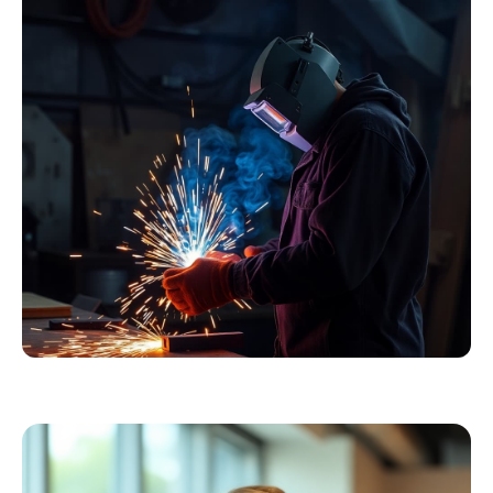
Essentials
Kollektion ansehen
Schweißer
Profiausrüstung