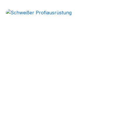
Winter Arbeitskleidung
Essentials
Kollektion ansehen