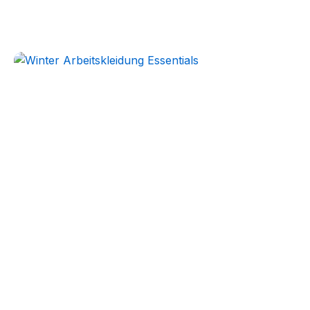
Störlichtbogen
Komplett-Sets
Kollektion ansehen