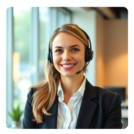
Schweißer
Profiausrüstung
Kollektion ansehen