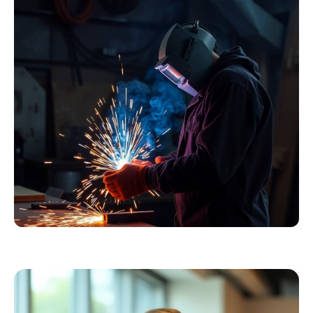
Essentials
Kollektion ansehen
Schweißer
Profiausrüstung