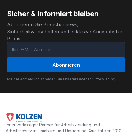
Sicher & Informiert bleiben
Abonnieren Sie Branchennews,
Sicherheitsvorschriften und exklusive Angebote für
Profis.
Abonnieren
Mit der Anmeldung stimmen Sie unserer
Datenschutzerklärung
.
Ihr zuverlässiger Partner für Arbeitskleidung und
Arbeitsschutz in Hamburg und Umgebung. Qualität seit 2010.