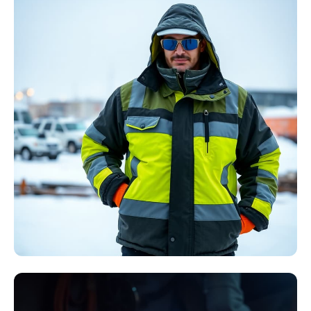
Störlichtbogen
Komplett-Sets
Kollektion ansehen
Winter Arbeitskleidung