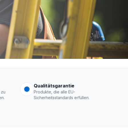
men Logo
Qualitätsgarantie
 zu
Produkte, die alle EU-
en.
Sicherheitsstandards erfüllen.