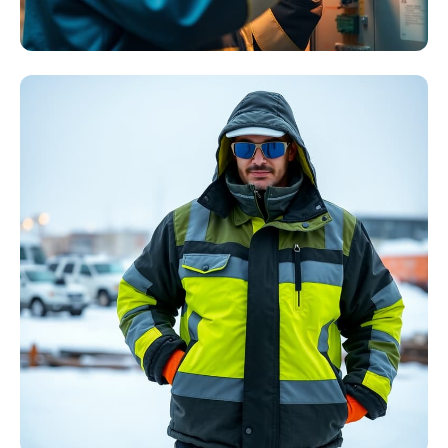
Störlichtbogen
Komplett-Sets
Kollektion ansehen