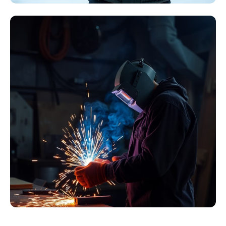
Winter Arbeitskleidung
Essentials
Kollektion ansehen