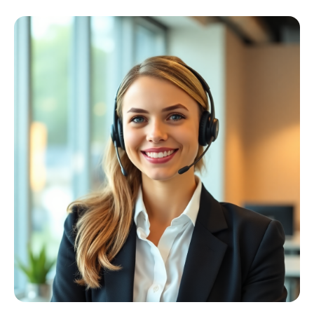
Schweißer
Profiausrüstung
Kollektion ansehen