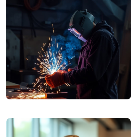
Essentials
Kollektion ansehen
Schweißer
Profiausrüstung