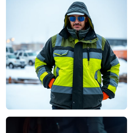
Störlichtbogen
Komplett-Sets
Kollektion ansehen
Winter Arbeitskleidung