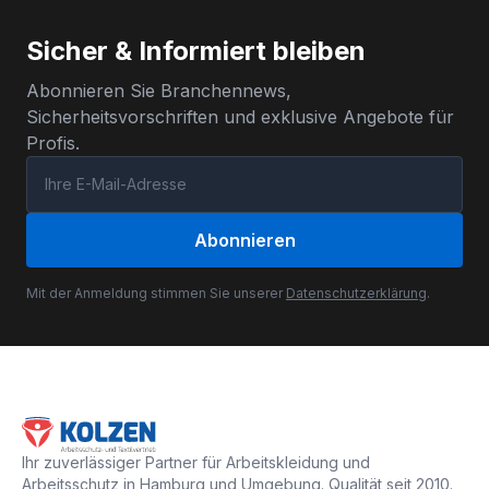
Sicher & Informiert bleiben
Abonnieren Sie Branchennews,
Sicherheitsvorschriften und exklusive Angebote für
Profis.
Abonnieren
Mit der Anmeldung stimmen Sie unserer
Datenschutzerklärung
.
Ihr zuverlässiger Partner für Arbeitskleidung und
Arbeitsschutz in Hamburg und Umgebung. Qualität seit 2010.