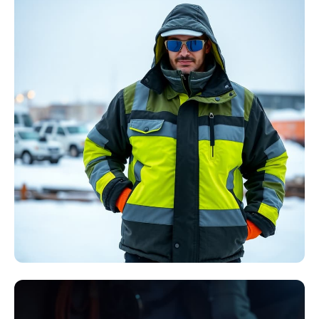
Störlichtbogen
Komplett-Sets
Kollektion ansehen
Winter Arbeitskleidung