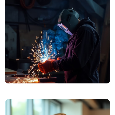
Essentials
Kollektion ansehen
Schweißer
Profiausrüstung