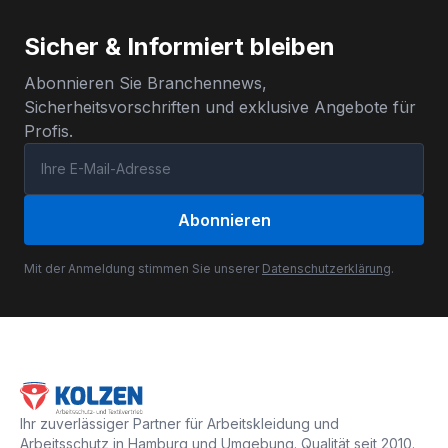
Sicher & Informiert bleiben
Abonnieren Sie Branchennews,
Sicherheitsvorschriften und exklusive Angebote für
Profis.
Abonnieren
Mit der Anmeldung stimmen Sie unserer
Datenschutzerklärung
.
Ihr zuverlässiger Partner für Arbeitskleidung und
Arbeitsschutz in Hamburg und Umgebung. Qualität seit 2010.