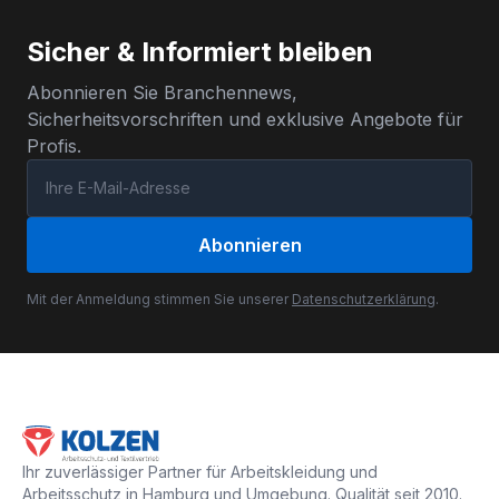
Sicher & Informiert bleiben
Abonnieren Sie Branchennews,
Sicherheitsvorschriften und exklusive Angebote für
Profis.
Abonnieren
Mit der Anmeldung stimmen Sie unserer
Datenschutzerklärung
.
Ihr zuverlässiger Partner für Arbeitskleidung und
Arbeitsschutz in Hamburg und Umgebung. Qualität seit 2010.