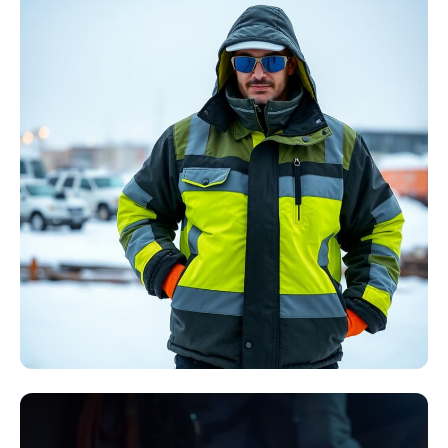
Störlichtbogen
Komplett-Sets
Kollektion ansehen
Winter Arbeitskleidung