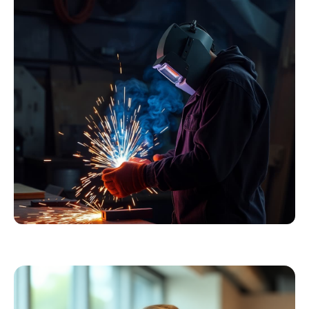
Essentials
Kollektion ansehen
Schweißer
Profiausrüstung