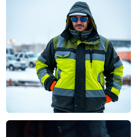
Störlichtbogen
Komplett-Sets
Kollektion ansehen
Winter Arbeitskleidung