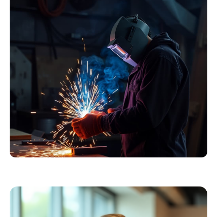
Essentials
Kollektion ansehen
Schweißer
Profiausrüstung