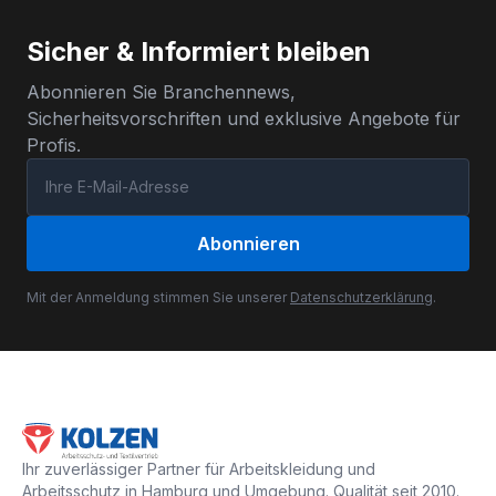
Sicher & Informiert bleiben
Abonnieren Sie Branchennews,
Sicherheitsvorschriften und exklusive Angebote für
Profis.
Abonnieren
Mit der Anmeldung stimmen Sie unserer
Datenschutzerklärung
.
Ihr zuverlässiger Partner für Arbeitskleidung und
Arbeitsschutz in Hamburg und Umgebung. Qualität seit 2010.