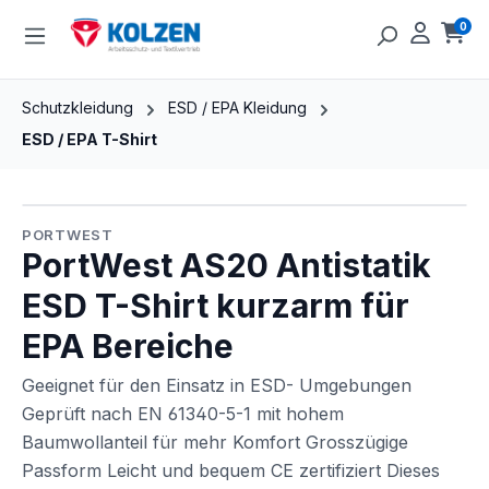
Zum Hauptinhalt springen
0
Ware
Schutzkleidung
ESD / EPA Kleidung
ESD / EPA T-Shirt
Bildergalerie überspringen
PORTWEST
PortWest AS20 Antistatik
ESD T-Shirt kurzarm für
EPA Bereiche
Geeignet für den Einsatz in ESD- Umgebungen
Geprüft nach EN 61340-5-1 mit hohem
Baumwollanteil für mehr Komfort Grosszügige
Passform Leicht und bequem CE zertifiziert Dieses