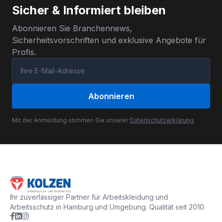
Sicher & Informiert bleiben
Abonnieren Sie Branchennews,
Sicherheitsvorschriften und exklusive Angebote für
Profis.
Abonnieren
Mit der Anmeldung stimmen Sie unserer
Datenschutzerklärung
.
Ihr zuverlässiger Partner für Arbeitskleidung und
Arbeitsschutz in Hamburg und Umgebung. Qualität seit 2010.