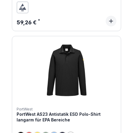
Regulärer Preis:
59,26 €
PortWest
PortWest AS23 Antistatik ESD Polo-Shirt
langarm für EPA Bereiche