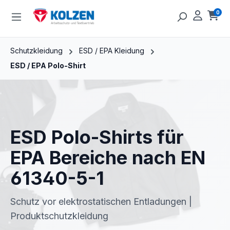
Zum Hauptinhalt springen
0
Ware
Schutzkleidung
ESD / EPA Kleidung
ESD / EPA Polo-Shirt
ESD Polo-Shirts für
EPA Bereiche nach EN
61340-5-1
Schutz vor elektrostatischen Entladungen |
Produktschutzkleidung