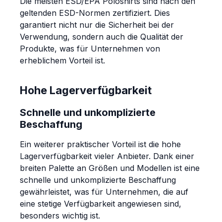
Die meisten ESD/EPA Poloshirts sind nach den
geltenden ESD-Normen zertifiziert. Dies
garantiert nicht nur die Sicherheit bei der
Verwendung, sondern auch die Qualität der
Produkte, was für Unternehmen von
erheblichem Vorteil ist.
Hohe Lagerverfügbarkeit
Schnelle und unkomplizierte
Beschaffung
Ein weiterer praktischer Vorteil ist die hohe
Lagerverfügbarkeit vieler Anbieter. Dank einer
breiten Palette an Größen und Modellen ist eine
schnelle und unkomplizierte Beschaffung
gewährleistet, was für Unternehmen, die auf
eine stetige Verfügbarkeit angewiesen sind,
besonders wichtig ist.