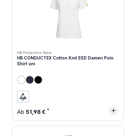
HB Protective Wear
HB CONDUCTEX Cotton Knit ESD Damen Polo
Shirt uni
Regulärer Preis:
Ab
51,98 €