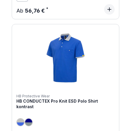
Regulärer Preis:
Ab
56,76 €
HB Protective Wear
HB CONDUCTEX Pro Knit ESD Polo Shirt
kontrast