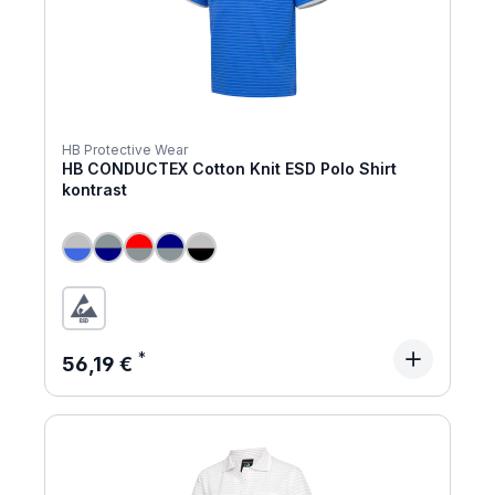
HB Protective Wear
HB CONDUCTEX Cotton Knit ESD Polo Shirt
kontrast
Regulärer Preis:
56,19 €