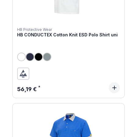
HB Protective Wear
HB CONDUCTEX Cotton Knit ESD Polo Shirt uni
Regulärer Preis:
56,19 €