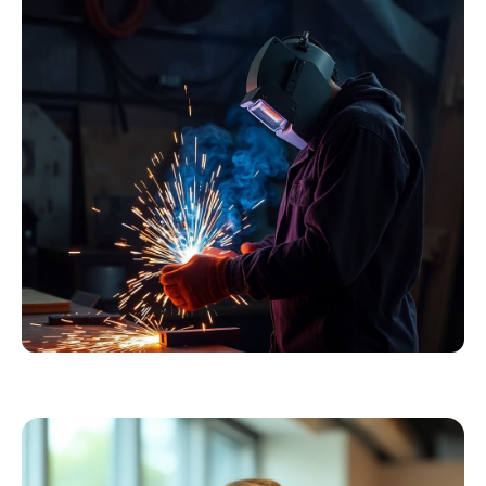
Essentials
Kollektion ansehen
Schweißer
Profiausrüstung