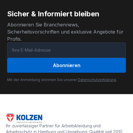
Sicher & Informiert bleiben
Abonnieren Sie Branchennews,
Sicherheitsvorschriften und exklusive Angebote für
Profis.
Abonnieren
Mit der Anmeldung stimmen Sie unserer
Datenschutzerklärung
.
Ihr zuverlässiger Partner für Arbeitskleidung und
Arbeitsschutz in Hamburg und Umgebung. Qualität seit 2010.