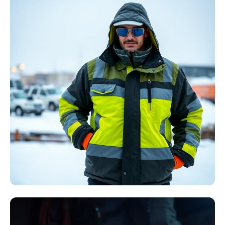
Störlichtbogen
Komplett-Sets
Kollektion ansehen
Winter Arbeitskleidung