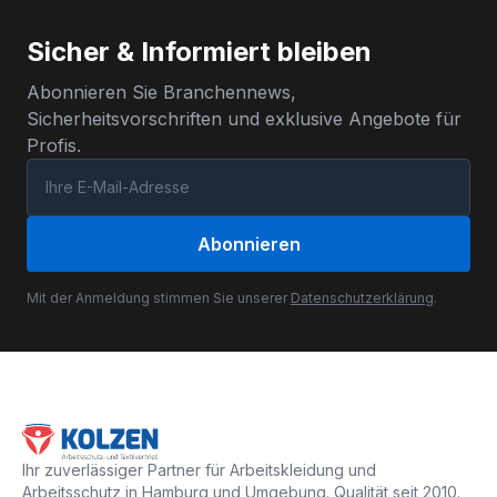
Sicher & Informiert bleiben
Abonnieren Sie Branchennews,
Sicherheitsvorschriften und exklusive Angebote für
Profis.
Abonnieren
Mit der Anmeldung stimmen Sie unserer
Datenschutzerklärung
.
Ihr zuverlässiger Partner für Arbeitskleidung und
Arbeitsschutz in Hamburg und Umgebung. Qualität seit 2010.