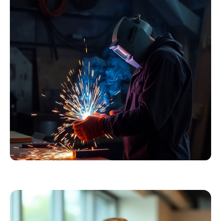
Essentials
Kollektion ansehen
Schweißer
Profiausrüstung