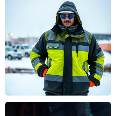
Störlichtbogen
Komplett-Sets
Kollektion ansehen
Winter Arbeitskleidung