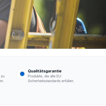
men Logo
Qualitätsgarantie
 zu
Produkte, die alle EU-
en.
Sicherheitsstandards erfüllen.