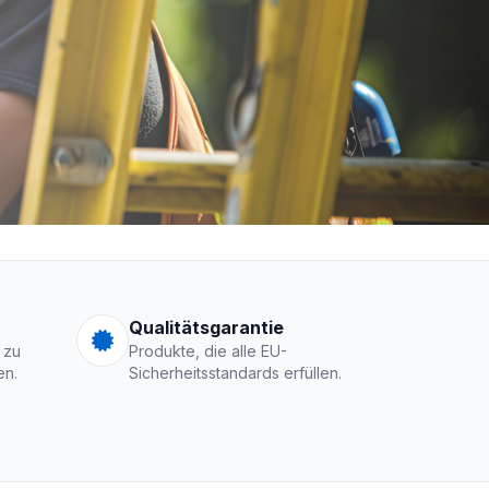
men Logo
Qualitätsgarantie
 zu
Produkte, die alle EU-
en.
Sicherheitsstandards erfüllen.