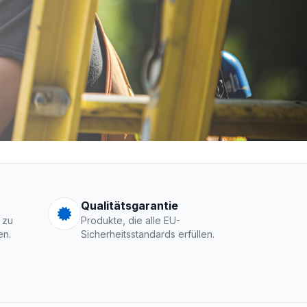
men Logo
Qualitätsgarantie
 zu
Produkte, die alle EU-
en.
Sicherheitsstandards erfüllen.