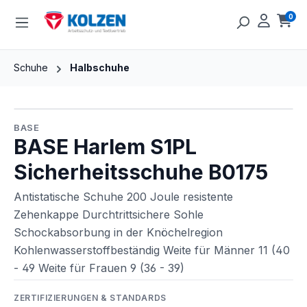
Zum Hauptinhalt springen
0
Ware
Schuhe
Halbschuhe
Bildergalerie überspringen
BASE
BASE Harlem S1PL
Sicherheitsschuhe B0175
Antistatische Schuhe 200 Joule resistente
Zehenkappe Durchtrittsichere Sohle
Schockabsorbung in der Knöchelregion
Kohlenwasserstoffbeständig Weite für Männer 11 (40
- 49 Weite für Frauen 9 (36 - 39)
ZERTIFIZIERUNGEN & STANDARDS