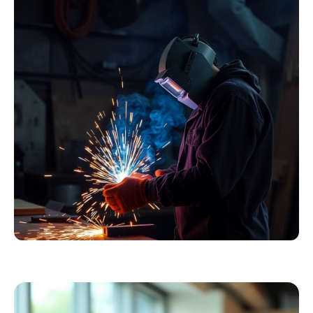
Winter Arbeitskleidung
Essentials
Kollektion ansehen
Schweißer