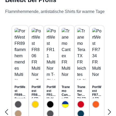
Flammhemmende, antistatische Shirts für warme Tage
Produktgalerie überspringen
PortWe
PortW
PortW
Trane
Trane
PortW
st
est
est
mo
mo
est
FR89
FR80
FR11
Cante
Tera
FR73
flammh
6 FR
Multi
x FR
TX FR
4 FR
emmen
MultiN
Norm
MultiN
leicht
MultiN
des
orm T-
T-
orm
es
orm
MultiNo
Shirt
Shirt
Sweat
MultiN
Hi-Vis
rm
inhäre
langar
-Shirt
orm
Polo-