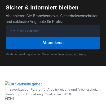
Sicher & Informiert bleiben
Abonnieren Sie Branchennews, Sicherheitsvorschriften
und exklusive Angebote für Profis.
Abonnieren
Mit der Anmeldung stimmen Sie unserer
Datenschutzerklärung
.
Ihr zuverlässiger Partner für Arbeitskleidung und Arbeitsschutz in
Hamburg und Umgebung. Qualität seit 2010.