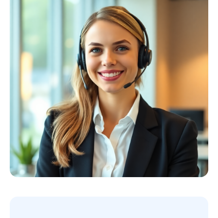
Profiausrüstung
Kollektion ansehen