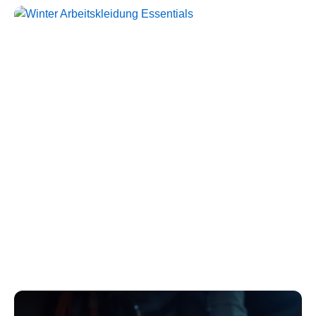
Störlichtbogen Komplett-
Sets
Kollektion ansehen