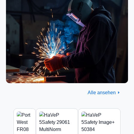
Alle ansehen
Flammschutz
Produktgalerie überspringen
EN ISO 11612 zertifiziert
Produkte ansehen