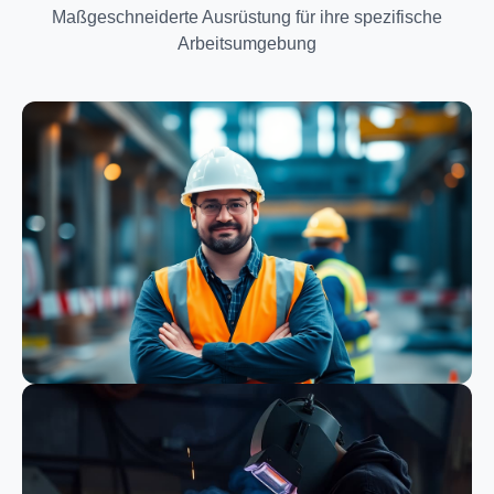
Maßgeschneiderte Ausrüstung für ihre spezifische
Arbeitsumgebung
Bauwesen