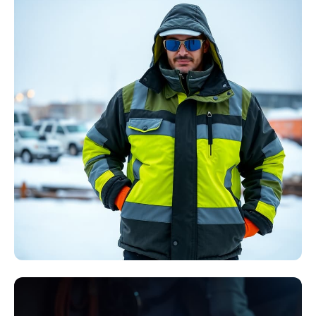
Störlichtbogen
Komplett-Sets
Kollektion ansehen
Winter Arbeitskleidung