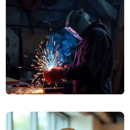
Essentials
Kollektion ansehen
Schweißer
Profiausrüstung