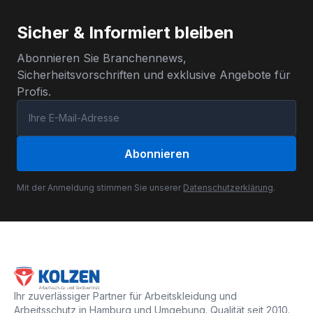
Sicher & Informiert bleiben
Abonnieren Sie Branchennews,
Sicherheitsvorschriften und exklusive Angebote für
Profis.
Abonnieren
Mit der Anmeldung stimmen Sie unserer
Datenschutzerklärung
.
Ihr zuverlässiger Partner für Arbeitskleidung und
Arbeitsschutz in Hamburg und Umgebung. Qualität seit 2010.