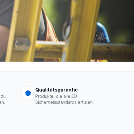
men Logo
Qualitätsgarantie
 zu
Produkte, die alle EU-
en.
Sicherheitsstandards erfüllen.