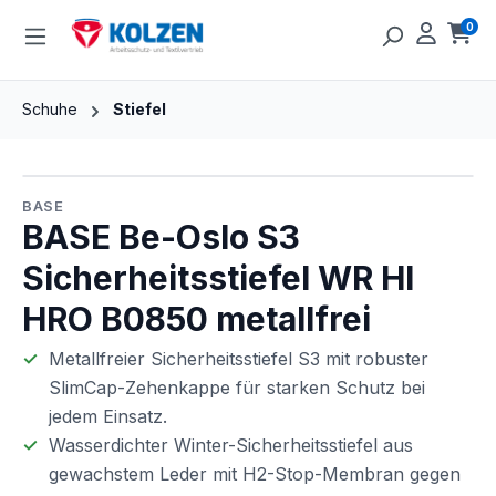
Zum Hauptinhalt springen
0
Ware
Schuhe
Stiefel
Bildergalerie überspringen
BASE
BASE Be-Oslo S3
Sicherheitsstiefel WR HI
HRO B0850 metallfrei
Metallfreier Sicherheitsstiefel S3 mit robuster
SlimCap-Zehenkappe für starken Schutz bei
jedem Einsatz.
Wasserdichter Winter-Sicherheitsstiefel aus
gewachstem Leder mit H2-Stop-Membran gegen