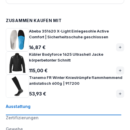
ZUSAMMEN KAUFEN MIT
Abeba 351620 X-Light Einlegesohle Active
Comfort | Sicherheitsschuhe geschlossen
16,87 €
Kübler Bodyforce 1625 Ultrashell Jacke
körperbetonter Schnitt
115,00 €
Tranemo FR Winter Kniestrümpfe flammhemmend
antistatisch 600g | 917200
53,93 €
Ausstattung
Zertifizierungen
Gewebe