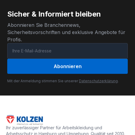
Sicher & Informiert bleiben
Abonnieren Sie Branchennews,
Sicherheitsvorschriften und exklusive Angebote für
Profis.
Abonnieren
Mit der Anmeldung stimmen Sie unserer
Datenschutzerklärung
.
Ihr zuverlässiger Partner für Arbeitskleidung und
Arbeitsschutz in Hamburg und Umgebung. Qualität seit 2010.