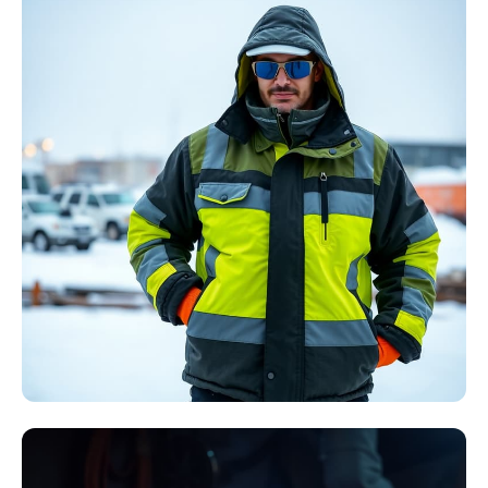
Störlichtbogen
Komplett-Sets
Kollektion ansehen
Winter Arbeitskleidung