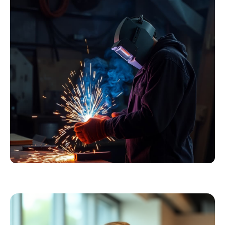
Essentials
Kollektion ansehen
Schweißer
Profiausrüstung