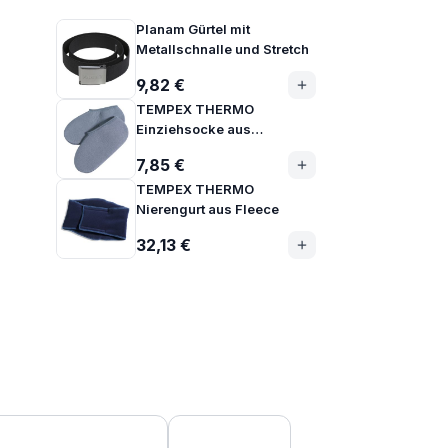
Planam Gürtel mit
Metallschnalle und Stretch
9,82 €
TEMPEX THERMO
Einziehsocke aus
Baumwolle
7,85 €
TEMPEX THERMO
Nierengurt aus Fleece
32,13 €