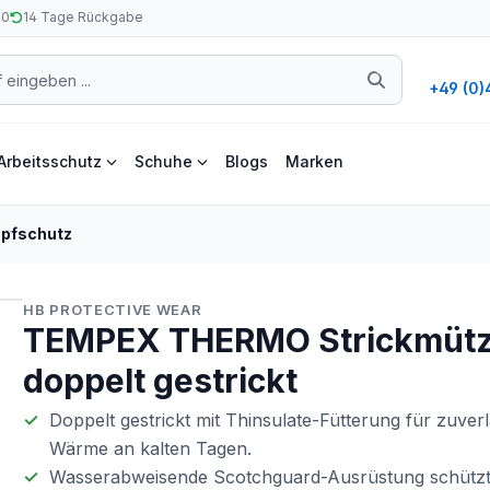
50
14 Tage Rückgabe
+49 (0)
Arbeitsschutz
Schuhe
Blogs
Marken
pfschutz
HB PROTECTIVE WEAR
TEMPEX THERMO Strickmüt
doppelt gestrickt
Doppelt gestrickt mit Thinsulate-Fütterung für zuverl
Wärme an kalten Tagen.
Wasserabweisende Scotchguard-Ausrüstung schützt