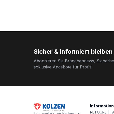
Sicher & Informiert bleiben
Abonnieren Sie Branchennews, Sicherhei
exklusive Angebote für Profis.
Informatio
RETOURE | T
Ihr zuverlässiger Partner für