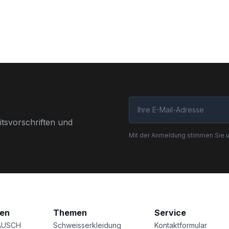
tsvorschriften und
Mit der Anmeldung stimmen Sie 
nen
Themen
Service
AUSCH
Schweisserkleidung
Kontaktformular