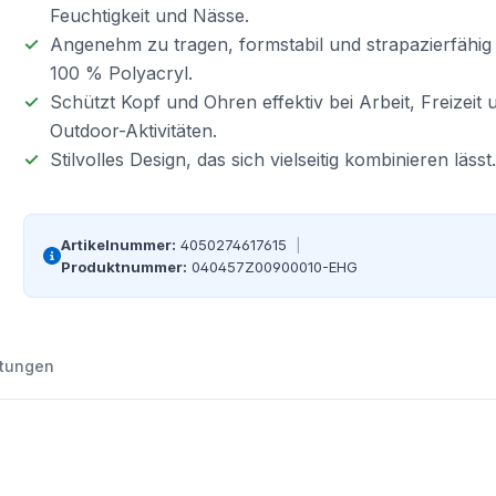
Feuchtigkeit und Nässe.
Angenehm zu tragen, formstabil und strapazierfähig
100 % Polyacryl.
Schützt Kopf und Ohren effektiv bei Arbeit, Freizeit 
Outdoor-Aktivitäten.
Stilvolles Design, das sich vielseitig kombinieren lässt.
Artikelnummer:
4050274617615
|
Produktnummer:
040457Z00900010-EHG
tungen