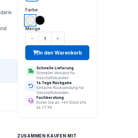
auswählen
Farbe
 dank
weiss
schwarz
und
Menge
In den Warenkorb
Schnelle Lieferung
Schneller Versand für
Geschäftskunden
14 Tage Rückgabe
Einfache Rücksendung für
Geschäftskunden
Fachberatung
Rufen Sie an: +49 (0)40 696
66 77 90
ZUSAMMEN KAUFEN MIT