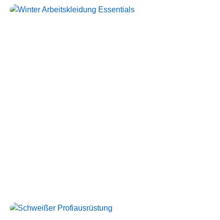
Störlichtbogen Komplett-
Sets
Kollektion ansehen