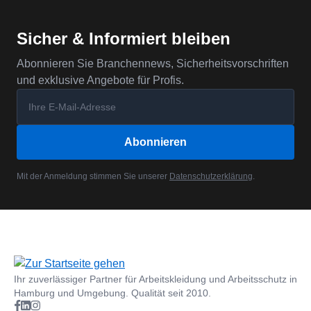
Sicher & Informiert bleiben
Abonnieren Sie Branchennews, Sicherheitsvorschriften
und exklusive Angebote für Profis.
Abonnieren
Mit der Anmeldung stimmen Sie unserer
Datenschutzerklärung
.
Ihr zuverlässiger Partner für Arbeitskleidung und Arbeitsschutz in
Hamburg und Umgebung. Qualität seit 2010.