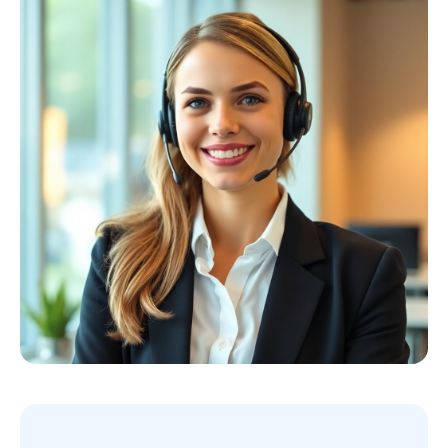
Profiausrüstung
Kollektion ansehen