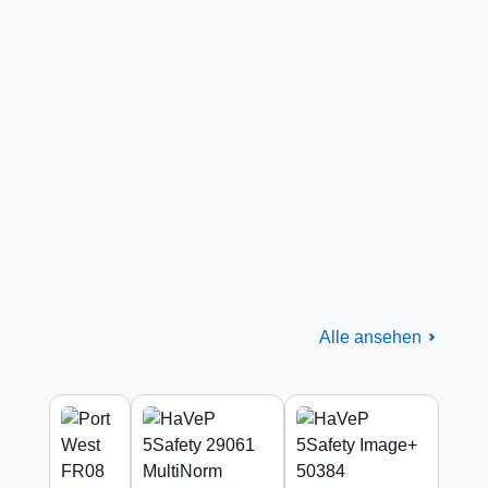
Alle ansehen
Flammschutz
Produktgalerie überspringen
EN ISO 11612 zertifiziert
Produkte ansehen