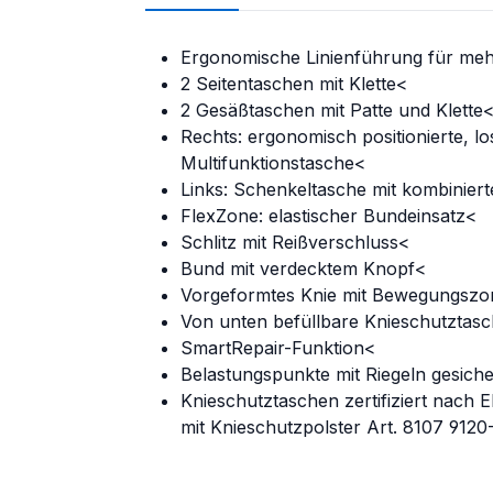
Ergonomische Linienführung für meh
2 Seitentaschen mit Klette<
2 Gesäßtaschen mit Patte und Klette
Rechts: ergonomisch positionierte, lo
Multifunktionstasche<
Links: Schenkeltasche mit kombinier
FlexZone: elastischer Bundeinsatz<
Schlitz mit Reißverschluss<
Bund mit verdecktem Knopf<
Vorgeformtes Knie mit Bewegungsz
Von unten befüllbare Knieschutztasc
SmartRepair-Funktion<
Belastungspunkte mit Riegeln gesiche
Knieschutztaschen zertifiziert nach 
mit Knieschutzpolster Art. 8107 9120