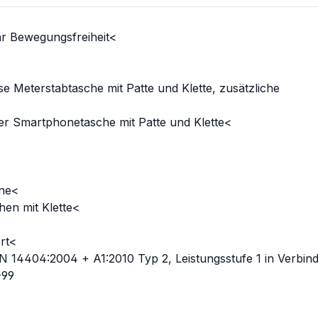
r Bewegungsfreiheit<
<
se Meterstabtasche mit Patte und Klette, zusätzliche
ter Smartphonetasche mit Patte und Klette<
one<
hen mit Klette<
rt<
EN 14404:2004 + A1:2010 Typ 2, Leistungsstufe 1 in Verbin
-99