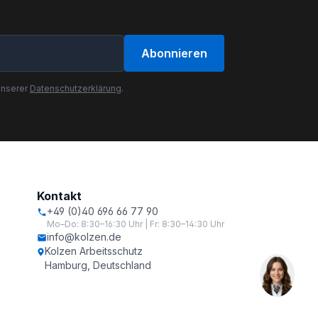
Abonnieren
unserer
Datenschutzerklärung
.
Kontakt
+49 (0)40 696 66 77 90
Mo–Do: 8:30–16:30 Uhr | Fr: 8:30–14:30 Uhr
info@kolzen.de
Kolzen Arbeitsschutz
Hamburg, Deutschland