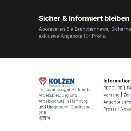
Sicher & Informiert bleiben
Abonnieren Sie Branchennews, Sicherhei
exklusive Angebote für Profis.
Informatio
RETOURE | T
Ihr zuverlässiger Partner für
Versand | Zah
Arbeitskleidung und
Arbeitsschutz in Hamburg
Angebot anfr
und Umgebung. Qualität seit
Presse | New
2010.