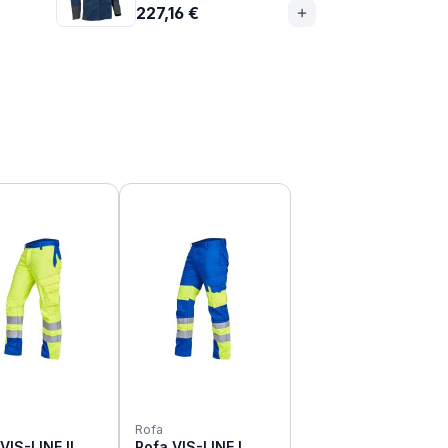
227,16 €
Rofa
VIS-LINE II
Rofa VIS-LINE I