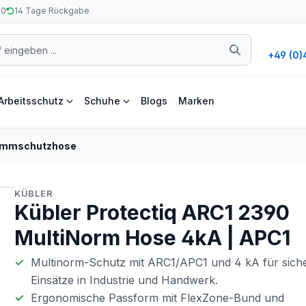
50
14 Tage Rückgabe
+49 (0)
Arbeitsschutz
Schuhe
Blogs
Marken
ammschutzhose
KÜBLER
Kübler Protectiq ARC1 2390
MultiNorm Hose 4kA | APC1
Multinorm-Schutz mit ARC1/APC1 und 4 kA für sich
Einsätze in Industrie und Handwerk.
Ergonomische Passform mit FlexZone-Bund und