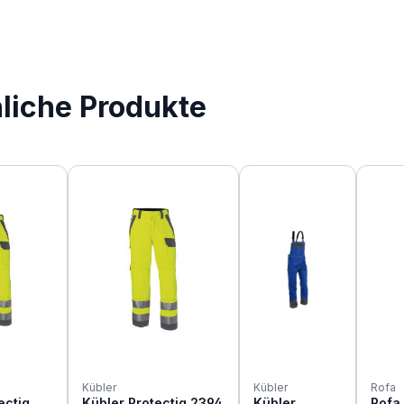
nliche Produkte
Kübler
Kübler
Rofa
ectiq
Kübler Protectiq 2394
Kübler
Rofa 