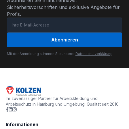
Abonnieren Sie Branchennews,
Sicherheitsvorschriften und exklusive Angebote für
Profis.
Abonnieren
Mit der Anmeldung stimmen Sie unserer
Datenschutzerklärung
.
Ihr zuverlässiger Partner für Arbeitskleidung und
Arbeitsschutz in Hamburg und Umgebung. Qualität seit 2010.
Informationen