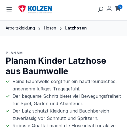
Zum Hauptinhalt springen
0
Ware
Arbeitskleidung
Hosen
Latzhosen
Bildergalerie überspringen
PLANAM
Planam Kinder Latzhose
aus Baumwolle
Reine Baumwolle sorgt für ein hautfreundliches,
angenehm luftiges Tragegefühl.
Der bequeme Schnitt bietet viel Bewegungsfreiheit
für Spiel, Garten und Abenteuer.
Der Latz schützt Kleidung und Bauchbereich
zuverlässig vor Schmutz und Spritzern.
Robuste Qualität macht die Hose ideal für aktive