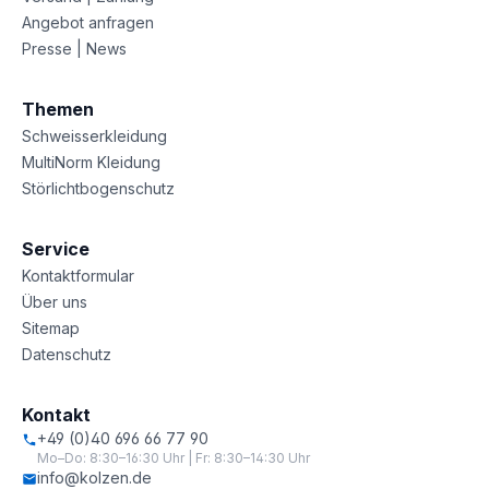
Angebot anfragen
Presse | News
Themen
Schweisserkleidung
MultiNorm Kleidung
Störlichtbogenschutz
Service
Kontaktformular
Über uns
Sitemap
Datenschutz
Kontakt
+49 (0)40 696 66 77 90
Mo–Do: 8:30–16:30 Uhr | Fr: 8:30–14:30 Uhr
info@kolzen.de