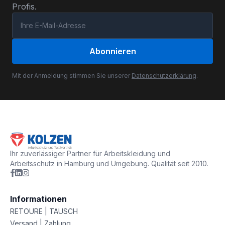
Profis.
Abonnieren
Mit der Anmeldung stimmen Sie unserer
Datenschutzerklärung
.
Ihr zuverlässiger Partner für Arbeitskleidung und
Arbeitsschutz in Hamburg und Umgebung. Qualität seit 2010.
Informationen
RETOURE | TAUSCH
Versand | Zahlung