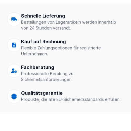
Arbeitskleidung | Schutzkle
Schnelle Lieferung
Bestellungen von Lagerartikeln werden innerhalb
von 24 Stunden versandt.
Kauf auf Rechnung
Flexible Zahlungsoptionen für registrierte
Unternehmen.
Fachberatung
Professionelle Beratung zu
Sicherheitsanforderungen.
Qualitätsgarantie
Produkte, die alle EU-Sicherheitsstandards erfüllen.