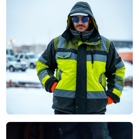
Störlichtbogen
Komplett-Sets
Kollektion ansehen
Winter Arbeitskleidung