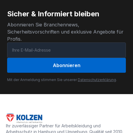
Sicher & Informiert bleiben
Abonnieren Sie Branchennews,
Sicherheitsvorschriften und exklusive Angebote für
Profis.
Abonnieren
Mit der Anmeldung stimmen Sie unserer
Datenschutzerklärung
.
Ihr zuverlässiger Partner für Arbeitskleidung und
Arbeitsschutz in Hamburg und Umgebung. Qualität seit 2010.