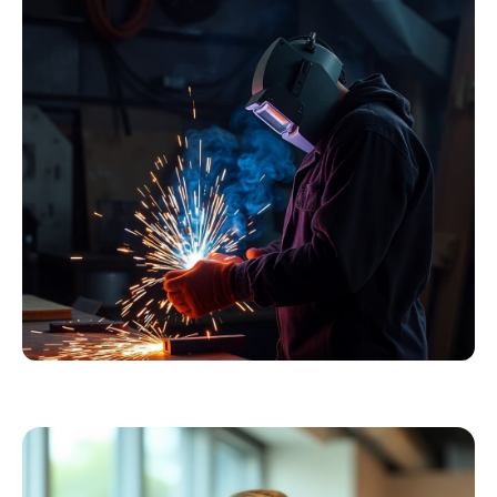
Essentials
Kollektion ansehen
Schweißer
Profiausrüstung