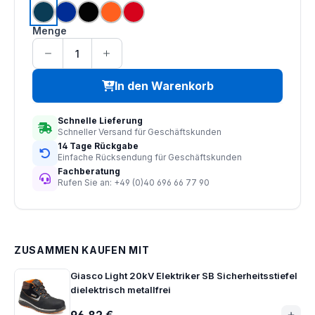
marine
royalblau
schwarz
orange
rot
Menge
In den Warenkorb
Schnelle Lieferung
Schneller Versand für Geschäftskunden
14 Tage Rückgabe
Einfache Rücksendung für Geschäftskunden
Fachberatung
Rufen Sie an: +49 (0)40 696 66 77 90
ZUSAMMEN KAUFEN MIT
Giasco Light 20kV Elektriker SB Sicherheitsstiefel
dielektrisch metallfrei