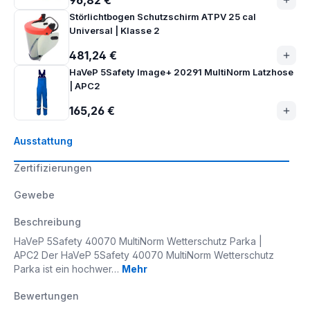
96,82 €
Störlichtbogen Schutzschirm ATPV 25 cal
Universal | Klasse 2
481,24 €
HaVeP 5Safety Image+ 20291 MultiNorm Latzhose
| APC2
165,26 €
Ausstattung
Zertifizierungen
Gewebe
Beschreibung
HaVeP 5Safety 40070 MultiNorm Wetterschutz Parka |
APC2 Der HaVeP 5Safety 40070 MultiNorm Wetterschutz
Parka ist ein hochwer…
Mehr
Bewertungen