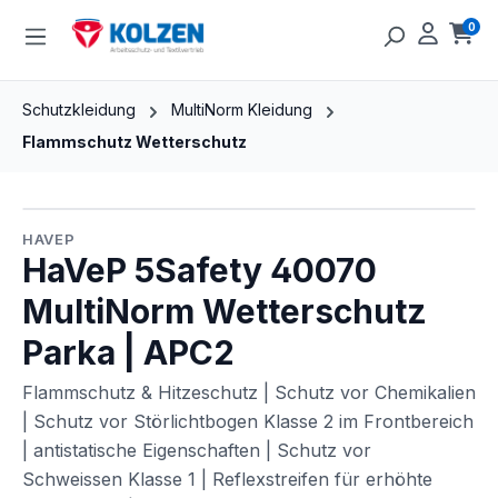
Zum Hauptinhalt springen
0
Ware
Schutzkleidung
MultiNorm Kleidung
Flammschutz Wetterschutz
Bildergalerie überspringen
HAVEP
HaVeP 5Safety 40070
MultiNorm Wetterschutz
Parka | APC2
Flammschutz & Hitzeschutz | Schutz vor Chemikalien
| Schutz vor Störlichtbogen Klasse 2 im Frontbereich
| antistatische Eigenschaften | Schutz vor
Schweissen Klasse 1 | Reflexstreifen für erhöhte