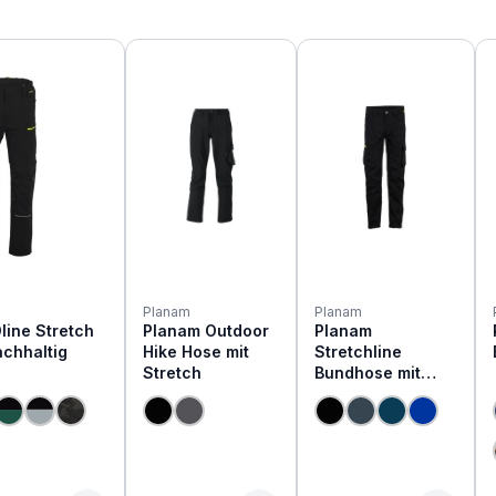
Planam
Planam
line Stretch
Planam Outdoor
Planam
chhaltig
Hike Hose mit
Stretchline
Stretch
Bundhose mit
Stretch