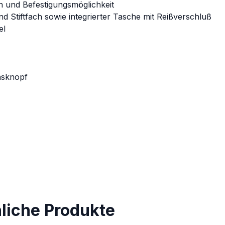
n und Befestigungsmöglichkeit
d Stiftfach sowie integrierter Tasche mit Reißverschluß
el
nsknopf
nliche Produkte