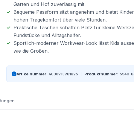
Garten und Hof zuverlässig mit.
Bequeme Passform sitzt angenehm und bietet Kinde
hohen Tragekomfort über viele Stunden.
Praktische Taschen schaffen Platz für kleine Werkz
Fundstücke und Alltagshelfer.
Sportlich-moderner Workwear-Look lässt Kids auss
wie die Großen.
Artikelnummer:
4030913981826
|
Produktnummer:
6540-8
tungen