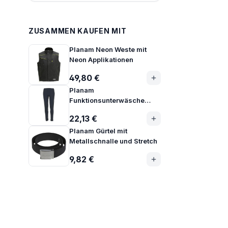
ZUSAMMEN KAUFEN MIT
Planam Neon Weste mit
Neon Applikationen
49,80 €
Planam
Funktionsunterwäsche
Hose lang 275g
22,13 €
Planam Gürtel mit
Metallschnalle und Stretch
9,82 €