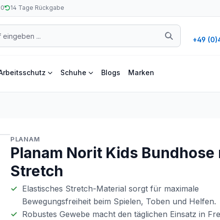
50
14 Tage Rückgabe
+49 (0)
Arbeitsschutz
Schuhe
Blogs
Marken
PLANAM
Planam Norit Kids Bundhose 
Stretch
Elastisches Stretch-Material sorgt für maximale
Bewegungsfreiheit beim Spielen, Toben und Helfen.
Robustes Gewebe macht den täglichen Einsatz in Frei