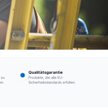
men Logo
Qualitätsgarantie
 zu
Produkte, die alle EU-
en.
Sicherheitsstandards erfüllen.