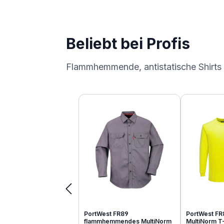
Beliebt bei Profis
Flammhemmende, antistatische Shirts
Produktgalerie überspringen
PortWest FR89
PortWest FR
flammhemmendes MultiNorm
MultiNorm T-